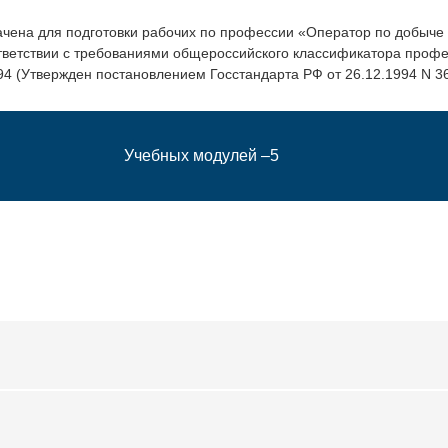
ена для подготовки рабочих по профессии «Оператор по добыче 
тветствии с требованиями общероссийского классификатора профе
 (Утвержден постановлением Госстандарта РФ от 26.12.1994 N 367,
Учебных модулей –5