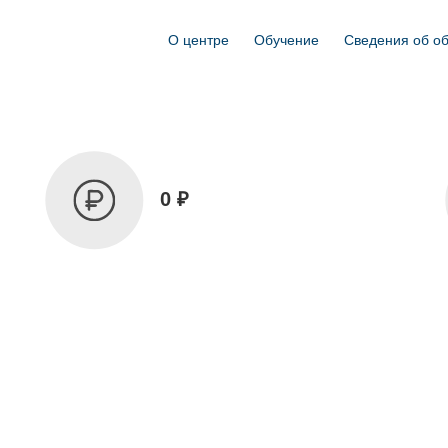
О центре
Обучение
Сведения об о
0 ₽