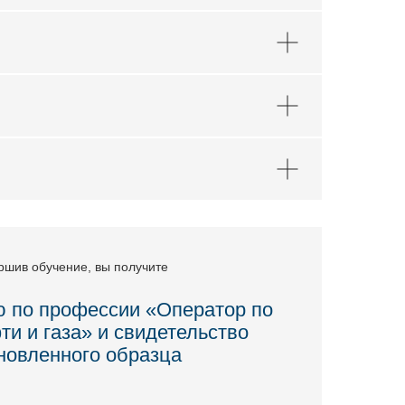
ршив обучение, вы получите
 по профессии «Оператор по
и и газа» и свидетельство
новленного образца